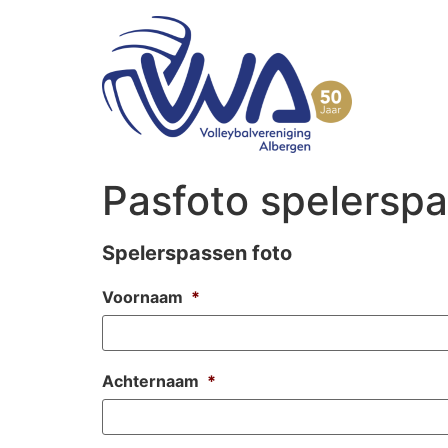
Pasfoto spelersp
Spelerspassen foto
Voornaam
*
Achternaam
*