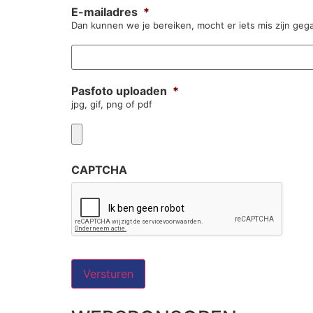
E-mailadres
*
Dan kunnen we je bereiken, mocht er iets mis zijn geg
Pasfoto uploaden
*
jpg, gif, png of pdf
CAPTCHA